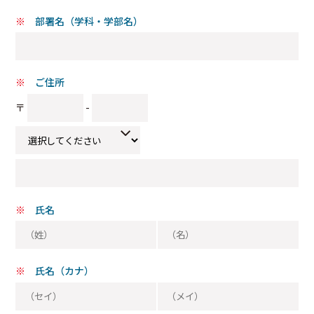
部署名（学科・学部名）
ご住所
〒
-
氏名
氏名（カナ）