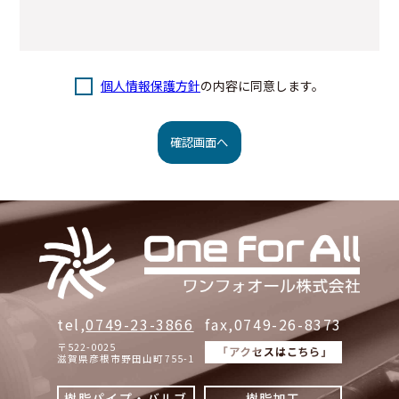
個人情報保護方針
の内容に同意します。
tel,
0749-23-3866
fax,0749-26-8373
〒522-0025
滋賀県彦根市野田山町755-1
樹脂パイプ・バルブ
樹脂加工