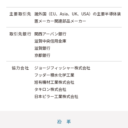
主要取引先
諸外国（EU、Asia、UK、USA）の主要半導体装
置メーカー関連部品メーカー
取引先銀行
関西アーバン銀行
滋賀中央信用金庫
滋賀銀行
京都銀行
協力会社
ジョージフィッシャー株式会社
フッダー積水化学工業
旭有機材工業株式会社
タキロン株式会社
日本ピラー工業株式会社
沿
革